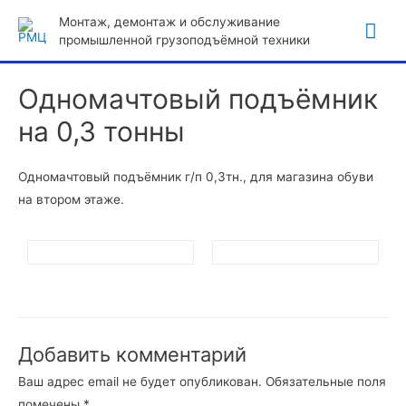
Гла
Монтаж, демонтаж и обслуживание
промышленной грузоподъёмной техники
ме
Одномачтовый подъёмник
на 0,3 тонны
Одномачтовый подъёмник г/п 0,3тн., для магазина обуви
на втором этаже.
Добавить комментарий
Ваш адрес email не будет опубликован.
Обязательные поля
помечены
*